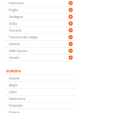
Piemonte
Puglia
Sardegna
Sicilia
Toscana
Trentino Alto Adige
Umbria
Valle Daosta
Veneto
EUROPA
Austria
Belgio
Cipro
Danimarca
Finlandia
Francia